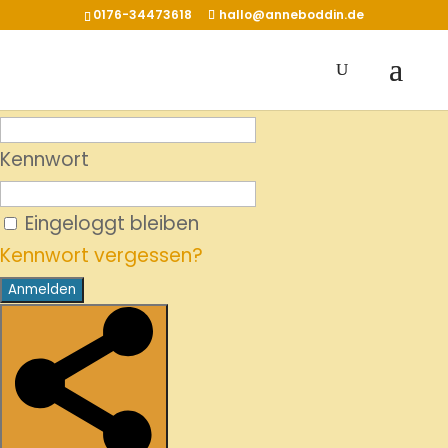
0176-34473618
hallo@anneboddin.de
Benutzername
Kennwort
Eingeloggt bleiben
Kennwort vergessen?