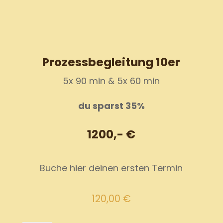
Menge
Prozessbegleitung 10er
5x 90 min & 5x 60 min
du sparst 35%
1200,- €
Buche hier deinen ersten Termin
120,00
€