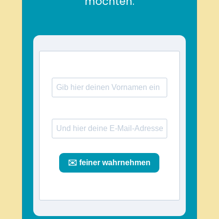
möchten.
✉️ feiner wahrnehmen