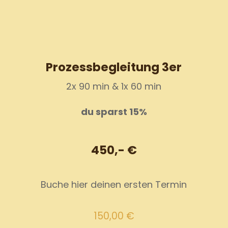
Prozessbegleitung 3er
2x 90 min & 1x 60 min
du sparst 15%
450,- €
Buche hier deinen ersten Termin
150,00
€