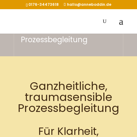
0176-34473618
hallo@anneboddin.de
Prozessbegleitung
Ganzheitliche,
traumasensible
Prozessbegleitung
Für Klarheit,