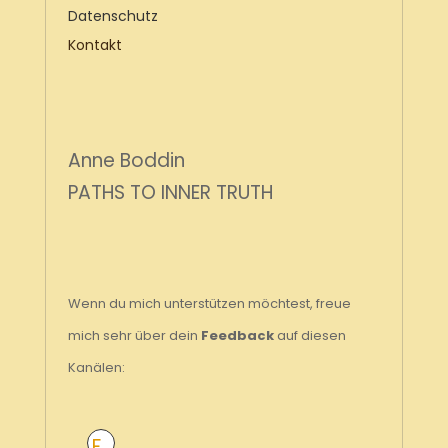
Datenschutz
Kontakt
Anne Boddin
PATHS TO INNER TRUTH
Wenn du mich unterstützen möchtest, freue
mich sehr über dein
Feedback
auf diesen
Kanälen:
F