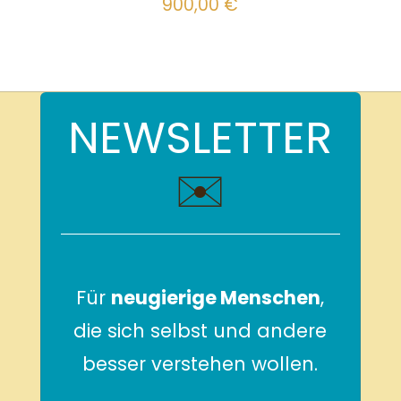
900,00
€
NEWSLETTER
✉️
Für
neugierige Menschen
,
die sich selbst und andere
besser verstehen wollen.