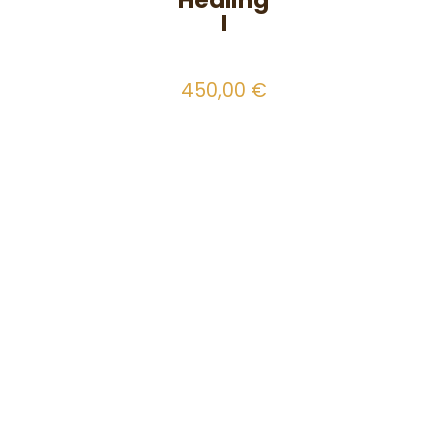
I
450,00
€