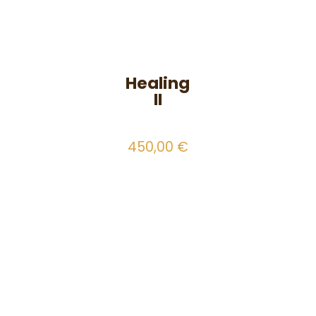
Healing
II
450,00
€