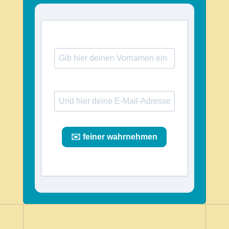
✉️ feiner wahrnehmen