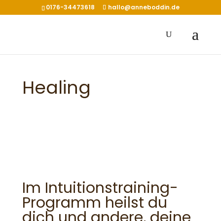
0176-34473618
hallo@anneboddin.de
Healing
Im Intuitionstraining-
Programm heilst du
dich und andere, deine