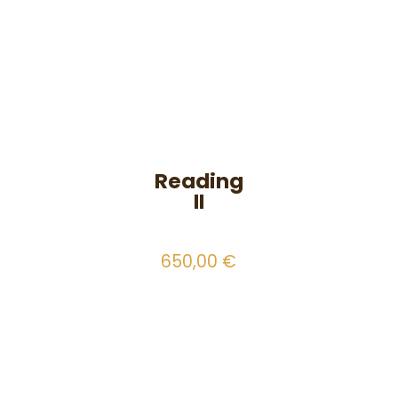
Reading
II
650,00
€