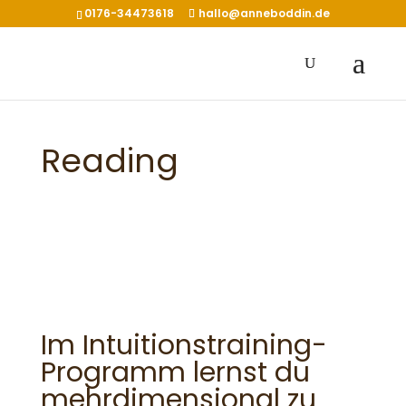
0176-34473618
hallo@anneboddin.de
Reading
Im Intuitionstraining-
Programm lernst du
mehrdimensional zu