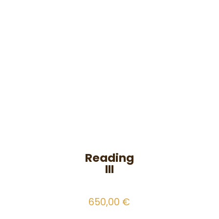
Reading
III
650,00
€