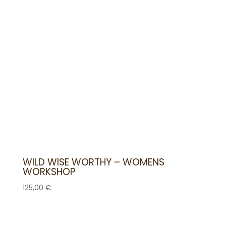
WILD WISE WORTHY – WOMENS
WORKSHOP
125,00
€