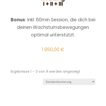
I + II + III
Bonus
: inkl. 60min Session, die dich bei
deinen Wachstumsbewegungen
optimal unterstützt.
1.950,00
€
Ergebnisse 1 – 3 von 9 werden angezeigt