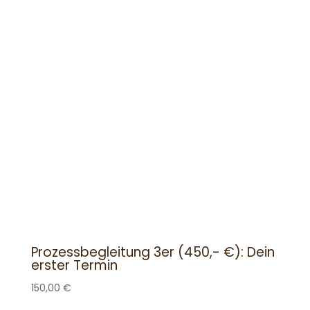
Prozessbegleitung 3er (450,- €): Dein
erster Termin
150,00
€