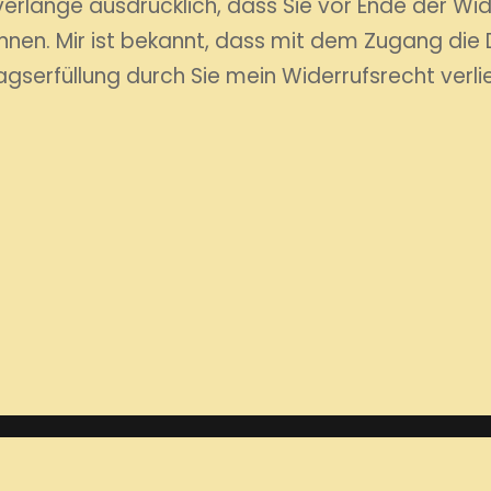
erlange ausdrücklich, dass Sie vor Ende der Wid
nen. Mir ist bekannt, dass mit dem Zugang die Di
ragserfüllung durch Sie mein Widerrufsrecht verli