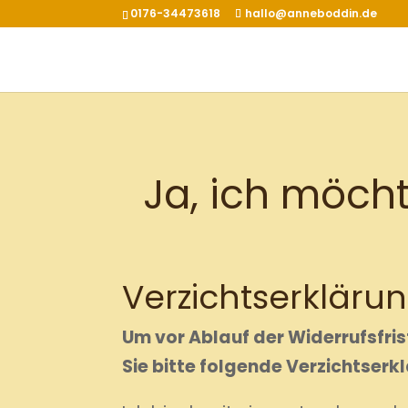
0176-34473618
hallo@anneboddin.de
Ja, ich möcht
Verzichtserkläru
Um vor Ablauf der Widerrufsfris
Sie bitte folgende Verzichtserk