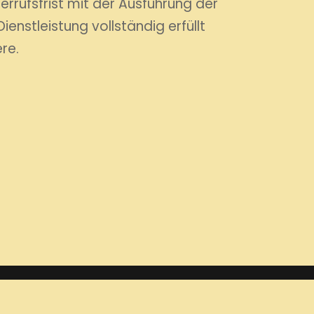
errufsfrist mit der Ausführung der
enstleistung vollständig erfüllt
ere.