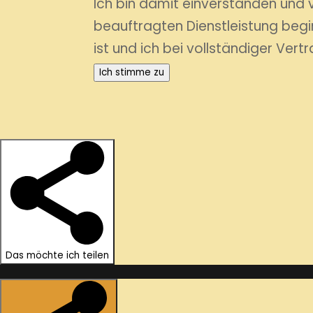
Ich bin damit einverstanden und v
beauftragten Dienstleistung begin
ist und ich bei vollständiger Vert
Ich stimme zu
Das möchte ich teilen