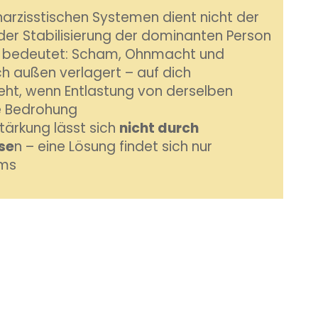
narzisstischen Systemen dient nicht der
der Stabilisierung der dominanten Person
bedeutet: Scham, Ohnmacht und
 außen verlagert – auf dich
eht, wenn Entlastung von derselben
e Bedrohung
tärkung lässt sich
nicht durch
se
n – eine Lösung findet sich nur
ems