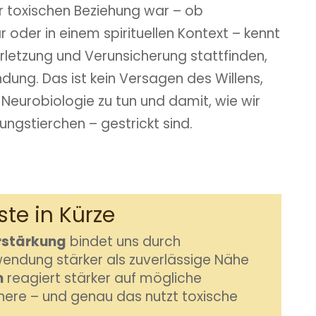
r toxischen Beziehung war – ob
r oder in einem spirituellen Kontext – kennt
letzung und Verunsicherung stattfinden,
ndung. Das ist kein Versagen des Willens,
 Neurobiologie zu tun und damit, wie wir
ungstierchen – gestrickt sind.
ste in Kürze
rstärkung
bindet uns durch
endung stärker als zuverlässige Nähe
m
reagiert stärker auf mögliche
chere – und genau das nutzt toxische