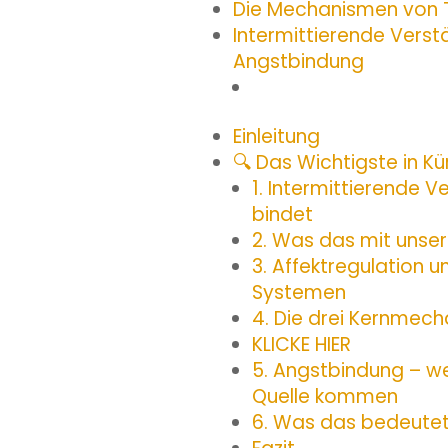
Die Mechanismen von T
Intermittierende Verst
Angstbindung
Einleitung
🔍 Das Wichtigste in Kü
1. Intermittierende 
bindet
2. Was das mit unse
3. Affektregulation 
Systemen
4. Die drei Kernmech
KLICKE HIER
5. Angstbindung – w
Quelle kommen
6. Was das bedeutet: