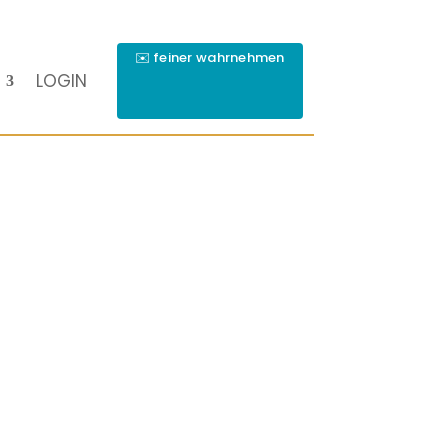
✉️ feiner wahrnehmen
LOGIN