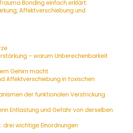
rauma Bonding einfach erklärt:
ärkung, Affektverschiebung und
rze
Verstärkung – warum Unberechenbarkeit
rem Gehirn macht
und Affektverschiebung in toxischen
anismen der funktionalen Verstrickung
enn Entlastung und Gefahr von derselben
 drei wichtige Einordnungen