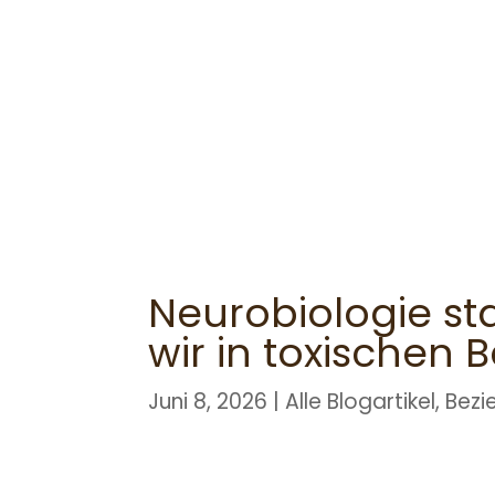
Neurobiologie st
wir in toxischen
Juni 8, 2026
|
Alle Blogartikel
,
Bezi