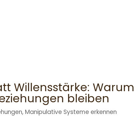
att Willensstärke: Warum
 Beziehungen bleiben
ehungen
,
Manipulative Systeme erkennen