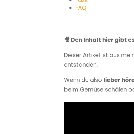
Fazit
FAQ
🎥 Den Inhalt hier gibt 
Dieser Artikel ist aus me
entstanden.
Wenn du also
lieber hör
beim Gemüse schälen oder