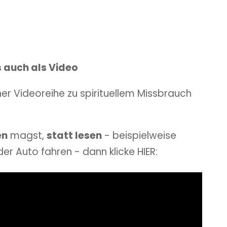
es auch als Video
iner Videoreihe zu spirituellem Missbrauch
en
magst,
statt lesen
- beispielweise
 Auto fahren - dann klicke HIER: