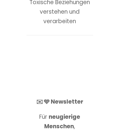
Toxische Beziehungen
verstehen und
verarbeiten
✉️ 🩵 Newsletter
Für
neugierige
Menschen
,