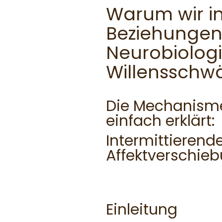
Warum wir in
Beziehungen 
Neurobiologi
Willensschw
Die Mechanism
einfach erklärt:
Intermittierend
Affektverschie
Einleitung