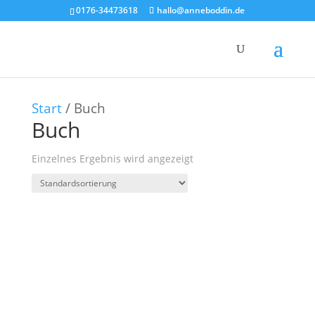
0176-34473618
hallo@anneboddin.de
Start
/ Buch
Buch
Einzelnes Ergebnis wird angezeigt