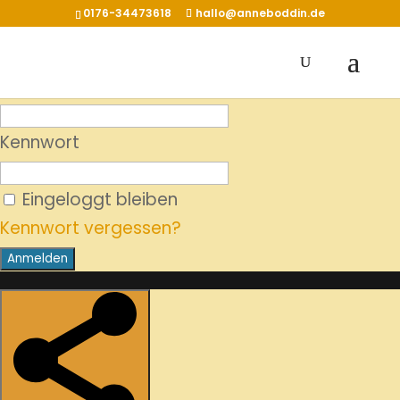
0176-34473618
hallo@anneboddin.de
Benutzername
Kennwort
Eingeloggt bleiben
Kennwort vergessen?