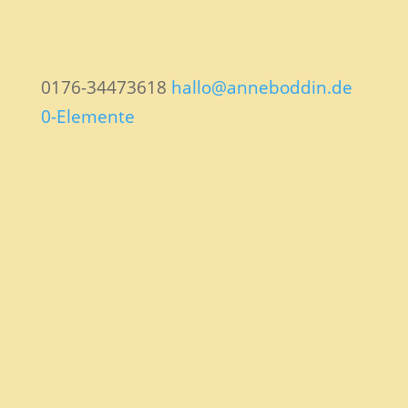
0176-34473618
hallo@anneboddin.de
0-Elemente