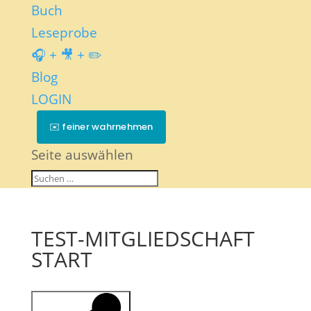
Buch
Leseprobe
🎧 + 🎥 + ✏️
Blog
LOGIN
✉️ feiner wahrnehmen
Seite auswählen
TEST-MITGLIEDSCHAFT
START