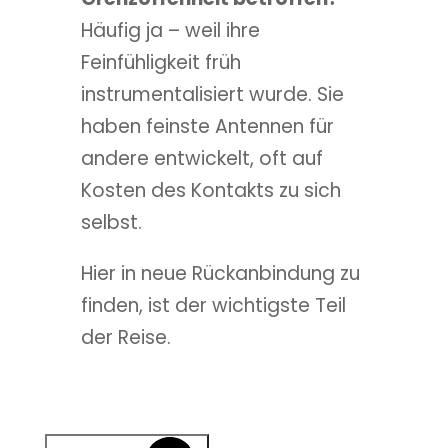
Häufig ja – weil ihre
Feinfühligkeit früh
instrumentalisiert wurde. Sie
haben feinste Antennen für
andere entwickelt, oft auf
Kosten des Kontakts zu sich
selbst.
Hier in neue Rückanbindung zu
finden, ist der wichtigste Teil
der Reise.