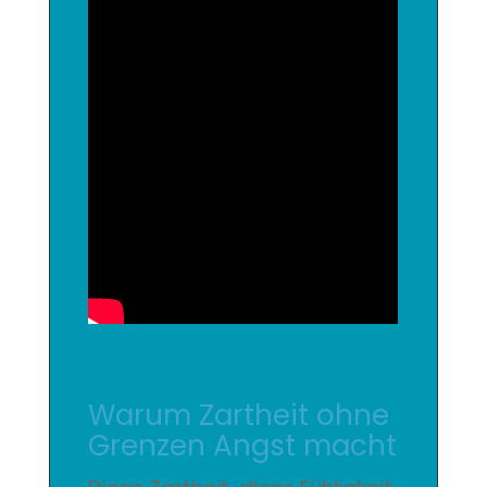
Warum Zartheit ohne
Grenzen Angst macht