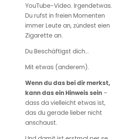
YouTube-Video. Irgendetwas.
Du rufst in freien Momenten
immer Leute an, zündest eien
Zigarette an.
Du Beschäftigst dich...
Mit etwas (anderem).
Wenn du das bei dir merkst,
kann das ein Hinweis sein
–
dass da vielleicht etwas ist,
das du gerade lieber nicht
anschaust.
Und damit ist erstmal per se