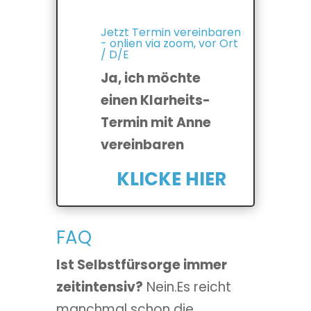
Jetzt Termin vereinbaren
- onlien via zoom, vor Ort
/ D/E
Ja, ich möchte
einen Klarheits-
Termin mit Anne
vereinbaren
KLICKE HIER
FAQ
Ist Selbstfürsorge immer
zeitintensiv?
Nein.Es reicht
manchmal schon die