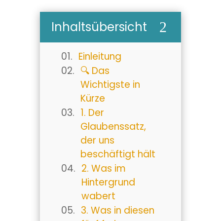
Inhaltsübersicht
2
Einleitung
🔍 Das
Wichtigste in
Kürze
1. Der
Glaubenssatz,
der uns
beschäftigt hält
2. Was im
Hintergrund
wabert
3. Was in diesen