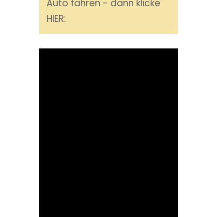
Auto fahren - dann klicke
KLICKE HIER
HIER:
FAQ