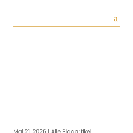
Mai 21, 2026
|
Alle Blogartikel
,