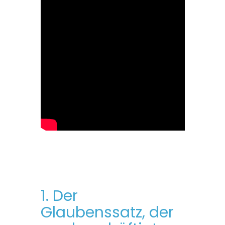
1. Der
Glaubenssatz, der