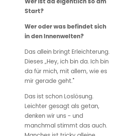
Wer ist da eigentlich so am
Start?
Wer oder was befindet sich
in den Innenwelten?
Das allein bringt Erleichterung.
Dieses „Hey, ich bin da. Ich bin
da für mich, mit allem, wie es
mir gerade geht."
Das ist schon Loslösung.
Leichter gesagt als getan,
denken wir uns - und
manchmal stimmt das auch.
Manches ist tricky alleine